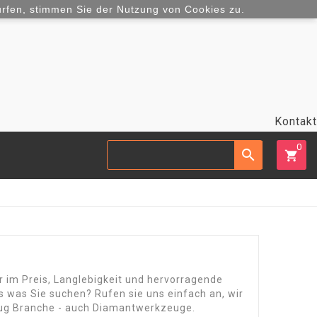
urfen, stimmen Sie der Nutzung von Cookies zu.
Kontakt
0

shopping_cart
r im Preis, Langlebigkeit und hervorragende
 was Sie suchen? Rufen sie uns einfach an, wir
eug Branche - auch Diamantwerkzeuge.