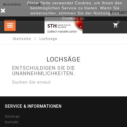
Diese Seite verwendet Cookies, um Ihnen den
Anmelden
Kontakt
bestmöglichen Service zu bieten. Wenn Sie
Kontakt
weitersurfen, stimmen Sie der Nutzung von
Cookies zu.
0
shopping_cart
Startseite
Lochsäge
LOCHSÄGE
ENTSCHULDIGEN SIE DIE
UNANNEHMLICHKEITEN.
Suchen Sie erneut
SERVICE & INFORMATIONEN
Sitemap
Kontakt