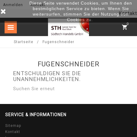
Diese Seite verwendet Cookies, um Ihnen den
Anmelden
Kontakt
bestmöglichen Service zu bieten. Wenn Sie
Kontakt
weitersurfen, stimmen Sie der Nutzung von
Cookies zu.
0
shopping_cart
Startseite
Fugenschneider
FUGENSCHNEIDER
ENTSCHULDIGEN SIE DIE
UNANNEHMLICHKEITEN.
Suchen Sie erneut
SERVICE & INFORMATIONEN
Sitemap
Kontakt