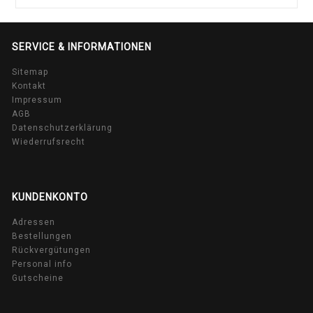
SERVICE & INFORMATIONEN
Sitemap
Kontakt
Impressum
AGB
Datenschutzerklärung
Wiederrufsrecht
KUNDENKONTO
Adressen
Bestellungen
Rückvergütungen
Personal info
Gutscheine