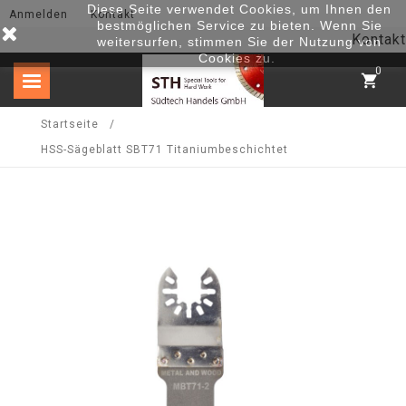
Diese Seite verwendet Cookies, um Ihnen den
Anmelden
Kontakt
bestmöglichen Service zu bieten. Wenn Sie
Kontakt
weitersurfen, stimmen Sie der Nutzung von
Cookies zu.
0
shopping_cart
Startseite
HSS-Sägeblatt SBT71 Titaniumbeschichtet