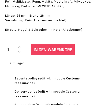
Fein MultiMaster, Ferm, Makita, Masterkraft, Milwaukee,
Multizaag Parkside PMFW280 A2, SKil,...
Länge: 55 mm | Breite: 28 mm
Verzahnung: Fein (Titaniumbeschichtet)
Einsatz: Nägel & Schrauben im Holz (Alleskönner)
IN DEN WARENKORB
auf Lager
Security policy (edit with module Customer
reassurance)
Delivery policy (edit with module Customer
reassurance)
Return policy (edit with module Customer