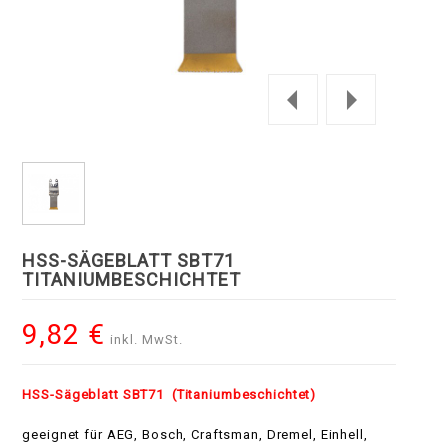
HSS-SÄGEBLATT SBT71
TITANIUMBESCHICHTET
9,82 €
inkl. MwSt.
HSS-Sägeblatt SBT71 (Titaniumbeschichtet)
geeignet für AEG, Bosch, Craftsman, Dremel, Einhell,