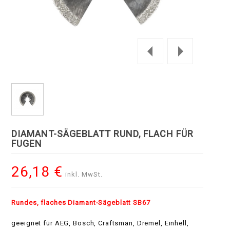
DIAMANT-SÄGEBLATT RUND, FLACH FÜR
FUGEN
26,18 €
inkl. MwSt.
Rundes, flaches Diamant-Sägeblatt SB67
geeignet für AEG, Bosch, Craftsman, Dremel, Einhell,