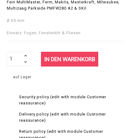
Fein MultiMaster, Ferm, Makita, Masterkraft, Milwaukee,
Multizaag Parkside PMFW280 A2 & SKil
Ø 65 mm
Einsatz: Fugen, Fensterkitt & Fliesen
IN DEN WARENKORB
auf Lager
Security policy (edit with module Customer
reassurance)
Delivery policy (edit with module Customer
reassurance)
Return policy (edit with module Customer
reassurance)