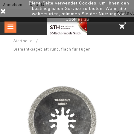
Diese Seite verwendet Cookies, um Ihnen den
Anmelden
Kontakt
bestmöglichen Service zu bieten. Wenn Sie
Kontakt
weitersurfen, stimmen Sie der Nutzung von
Cookies zu.
0
shopping_cart
Startseite
Diamant-Sägeblatt rund, flach für Fugen